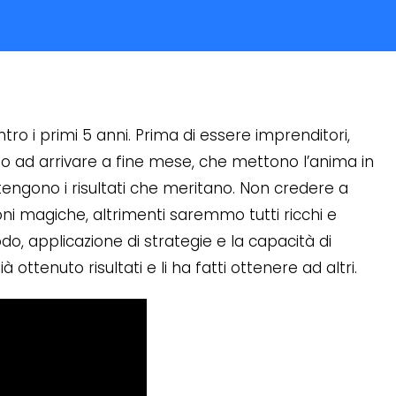
tro i primi 5 anni. Prima di essere imprenditori,
o ad arrivare a fine mese, che mettono l’anima in
engono i risultati che meritano. Non credere a
oni magiche, altrimenti saremmo tutti ricchi e
o, applicazione di strategie e la capacità di
à ottenuto risultati e li ha fatti ottenere ad altri.