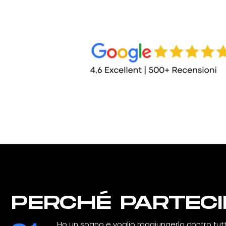
PERCHÉ PARTECI
Ho un sogno e voglio raggiungerlo contro tutt