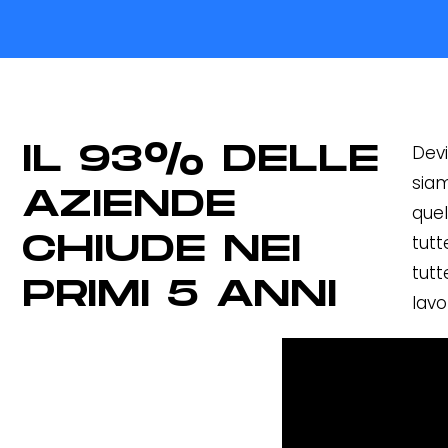
IL 93% DELLE
Devi
siam
AZIENDE
quel
CHIUDE NEI
tutt
tutt
PRIMI 5 ANNI
lavo