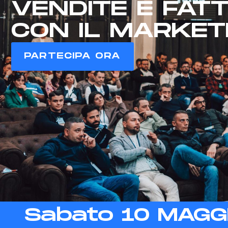
VENDITE E FAT
CON IL MARKET
PARTECIPA ORA
Sabato 10 MAGGI