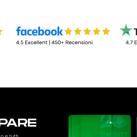
PARE
o e tutti