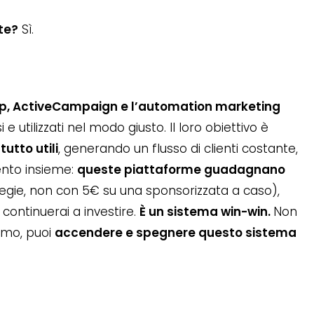
nte?
Sì.
p, ActiveCampaign e l’automation marketing
utilizzati nel modo giusto. Il loro obiettivo è
utto utili
, generando un flusso di clienti costante,
nto insieme:
queste piattaforme guadagnano
rategie, non con 5€ su una sponsorizzata a caso),
 continuerai a investire.
È un sistema win-win.
Non
ismo, puoi
accendere e spegnere questo sistema