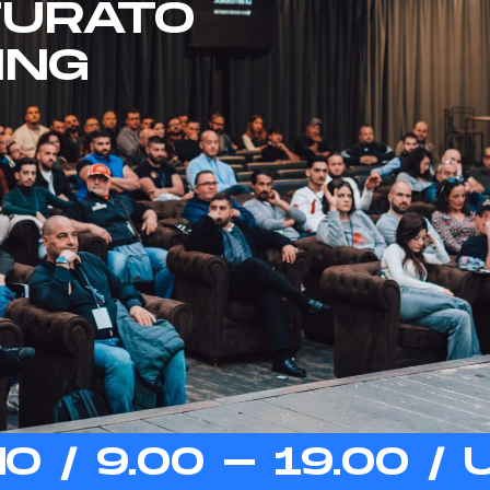
TURATO
ING
O / 9.00 - 19.00 