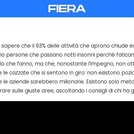
FIERA
 sapere che il 93% delle attività che aprono chiude en
o persone che passano notti insonni perché fatican
lo che fanno, ma che, nonostante l’impegno, non ott
e le cazzate che si sentono in giro: non esistono pozi
e le aziende sarebbero milionarie. Esistono solo metod
rare sulle giuste aree, ascoltando i consigli di chi ha gi