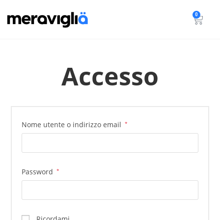
0
Accesso
Nome utente o indirizzo email
*
Password
*
Ricordami