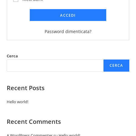
ACCEDI
Password dimenticata?
Cerca
CERCA
Recent Posts
Hello world!
Recent Comments
A WordPress Commenter
su
Hello world!